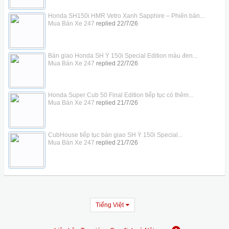
Honda SH150i HMR Vetro Xanh Sapphire – Phiên bản...
Mua Bán Xe 247
replied
22/7/26
Bàn giao Honda SH Ý 150i Special Edition màu đen...
Mua Bán Xe 247
replied
22/7/26
Honda Super Cub 50 Final Edition tiếp tục có thêm...
Mua Bán Xe 247
replied
21/7/26
CubHouse tiếp tục bàn giao SH Ý 150i Special...
Mua Bán Xe 247
replied
21/7/26
Tiếng Việt