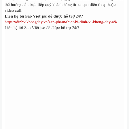
thể hướng dẫn trực tiếp quý khách hàng từ xa qua điện thoại hoặc
video call.
Liên hệ tới Sao Việt jsc để được hỗ trợ 24/7
https://dinhvikhongday.vn/san-pham/thiet-bi-dinh-vi-khong-day-a9/
Liên hệ tới Sao Việt jsc để được hỗ trợ 24/7