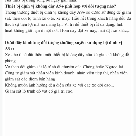
Thiết bị định vị không dây A9+ phù hợp với đối tượng nào?
Thông thường thiết bị định vị không dây A9+ sẽ được sử dụng để giám
sát, theo dõi lộ trình xe ô tô, xe máy. Hầu hết trong khách hàng đều ưa
thích sự tiện lợi mà nó mang lại. Vị trí để thiết bị rất đa dạng, linh
hoạt không giới hạn ở một nơi. Hôm nay đặt xe này, mai đặt xe khác,..
Dưới đây là những đối tượng thường xuyên sử dụng bộ định vị
A9+:
Xe cho thuê đặt thêm một thiết bị không dây nữa kẻ gian sẽ không đề
phòng.
Vợ theo dõi giám sát lộ trình di chuyển của Chồng hoặc Ngược lại
Công ty giám sát nhân viên kinh doanh, nhân viên tiếp thị, nhân viên
giám sát các điểm bán hàng
Không muốn ảnh hưởng đến điện của xe với các xe đời cao,..
Giám sát lộ trình đồ vật có giá trị cao.