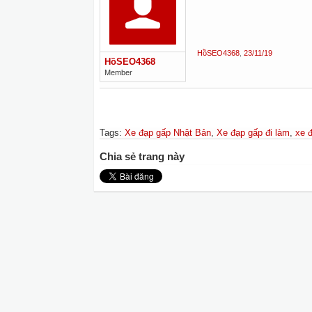
HồSEO4368
,
23/11/19
HồSEO4368
Member
Tags
:
Xe đạp gấp Nhật Bản
,
Xe đạp gấp đi làm
,
xe 
Chia sẻ trang này