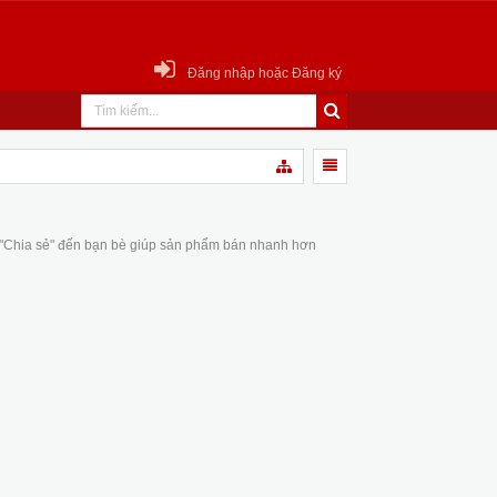
Đăng nhập hoặc Đăng ký
 "Chia sẻ" đến bạn bè giúp sản phẩm bán nhanh hơn