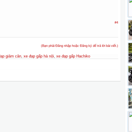
#4
(Bạn phải Đăng nhập hoặc Đăng ký để trả lời bài viết.)
đạp giảm cân
,
xe đạp gấp hà nội
,
xe đạp gấp Hachiko