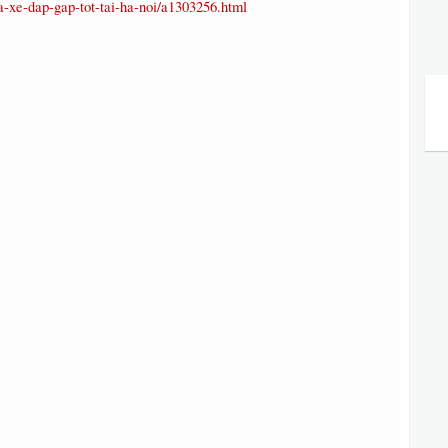
a-xe-dap-gap-tot-tai-ha-noi/a1303256.html