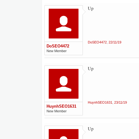
Up
DoSEO4472
,
22/11/19
DoSEO4472
New Member
Up
HuynhSEO1631
,
23/11/19
HuynhSEO1631
New Member
Up