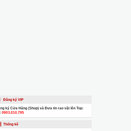
Đăng ký VIP
ng ký Cửa Hàng (Shop) và Đưa tin rao vặt lên Top:
:
0903.010.795
Thống kê