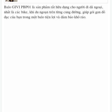
Balo GIVI PBP01 là sản phẩm rất hữu dụng cho người đi dã ngoại,
nhất là các bike, khi du ngoạn trên từng cung đường, giúp gói gọn đồ
đạc của bạn trong một balo tiện lợi và đảm bảo khô ráo.