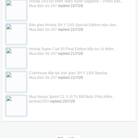
Honda SH150i HMR Vetro Xanh Sapphire – Phiên bản...
Mua Bán Xe 247
replied
22/7/26
Bàn giao Honda SH Ý 150i Special Edition màu đen...
Mua Bán Xe 247
replied
22/7/26
Honda Super Cub 50 Final Edition tiếp tục có thêm...
Mua Bán Xe 247
replied
21/7/26
CubHouse tiếp tục bàn giao SH Ý 150i Special...
Mua Bán Xe 247
replied
21/7/26
Mua Vespa Sprint Cũ: 5 Vị Trí Bắt Buộc Phải Kiểm...
tienhai2303
replied
20/7/26