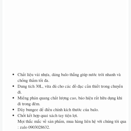
Chất liệu vải nhựa, dáng balo thẳng giúp nước trôi nhanh và
chống thấm tối đa.
Dung tích 30L, vừa đủ cho các đồ đạc cần thiết trong chuyến
đi.
Miếng phản quang chất lượng cao, báo hiệu rất hữu dụng khi
đi trong đêm.
Dây bungee để điều chỉnh kích thước của balo.
Chốt kết hợp quai xách tay tiện lợi.
Mọi thắc mắc về sản phẩm, mua hàng liên hệ với chúng tôi qua
: zalo 0903028632.