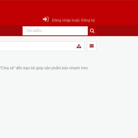
Đăng nhập hoặc Đăng ký
 "Chia sẻ" đến bạn bè giúp sản phẩm bán nhanh hơn