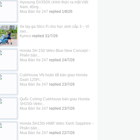
Hyosung GV350X chính thức ra mắt Việt
Nam, động...
Mua Bán Xe 247
replied
1/8/26
Xe tay ga 50cc Fi cho học sinh cấp 3 – Vì
sao...
Kymco
replied
31/7/26
Honda SH 150 Vetro Blue New Concept –
Phiên bản...
Mua Bán Xe 247
replied
24/7/26
CubHouse VN hoàn tất bàn giao Honda
Dash 125Fi...
Mua Bán Xe 247
replied
23/7/26
Quốc Cường CubHouse bàn giao Honda
SH150i Vetro...
Mua Bán Xe 247
replied
23/7/26
Honda SH150i HMR Vetro Xanh Sapphire –
Phiên bản...
Mua Bán Xe 247
replied
22/7/26