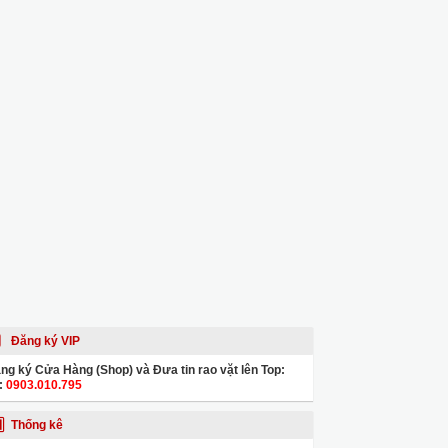
Đăng ký VIP
ng ký Cửa Hàng (Shop) và Đưa tin rao vặt lên Top:
:
0903.010.795
Thống kê