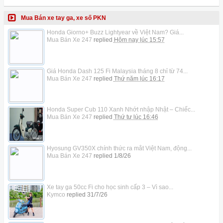
Mua Bán xe tay ga, xe số PKN
Honda Giorno+ Buzz Lightyear về Việt Nam? Giá...
Mua Bán Xe 247
replied
Hôm nay lúc 15:57
Giá Honda Dash 125 Fi Malaysia tháng 8 chỉ từ 74...
Mua Bán Xe 247
replied
Thứ năm lúc 16:17
Honda Super Cub 110 Xanh Nhớt nhập Nhật – Chiếc...
Mua Bán Xe 247
replied
Thứ tư lúc 16:46
Hyosung GV350X chính thức ra mắt Việt Nam, động...
Mua Bán Xe 247
replied
1/8/26
Xe tay ga 50cc Fi cho học sinh cấp 3 – Vì sao...
Kymco
replied
31/7/26