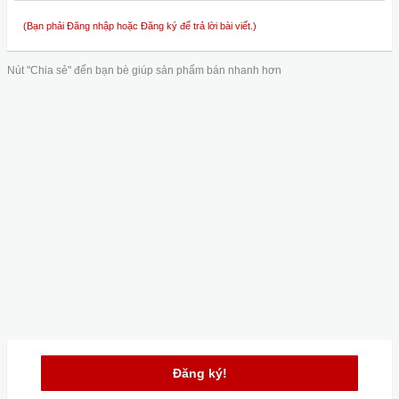
(Bạn phải Đăng nhập hoặc Đăng ký để trả lời bài viết.)
Nút "Chia sẻ" đến bạn bè giúp sản phẩm bán nhanh hơn
Đăng ký!