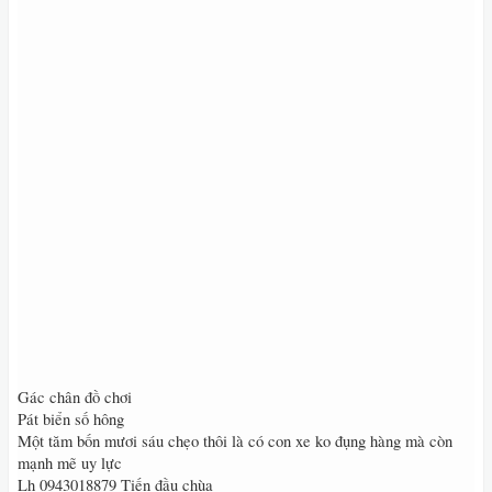
Gác chân đồ chơi
Pát biển số hông
Một tăm bốn mươi sáu chẹo thôi là có con xe ko đụng hàng mà còn
mạnh mẽ uy lực
Lh 0943018879 Tiến đầu chùa