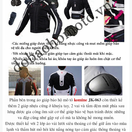
komine
JK-063
Phần bên trong áo giáp bảo hộ mô tô
còn thiết kế
thêm 2 giáp nhựa cứng ở khuỷa tay, 2 vai và tấm đệm mút phía sau
lưng được gia công ôm sát cơ thể giúp bảo vệ bạn tránh được những
va đập cũng như gặp sự cố mà ta không hề mong muốn.
Được thiết kế với 2 lớp áo vải lưới siêu thoáng có thể giữ ấm vào mùa
lạnh và thấm hút mồ hôi khi nắng nóng tạo cảm giác thông thoáng và