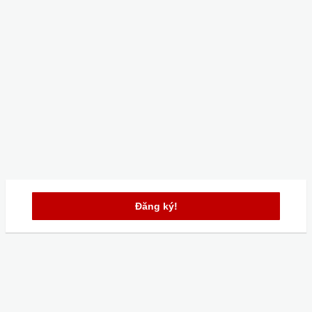
Đăng ký!