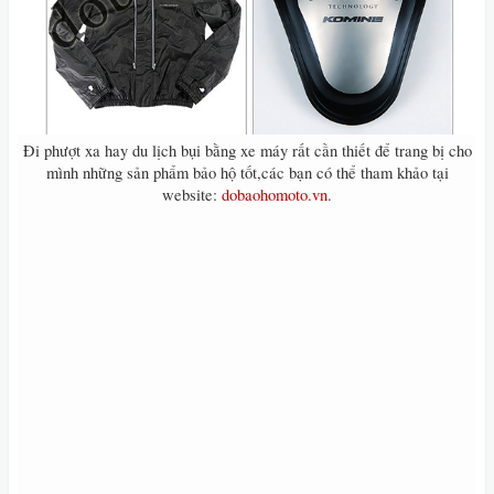
Đi phượt xa hay du lịch bụi bằng xe máy rất cần thiết để trang bị cho
mình những sản phẩm bảo hộ tốt,các bạn có thể tham khảo tại
website:
dobaohomoto.vn
.​