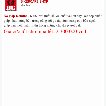
BIKERCARE SHOP
Member
Áo giáp Komine
JK-063 với thiết kế với chất vải dù dày, kết hợp nhiều
giáp nhựa cứng bên trong cùng với gù titanium cứng cáp bên ngoài
giúp bạn thoải mái tự tin trong những chuyến phượt dài.
Giá cực tốt cho mùa tết: 2.300.000 vnđ