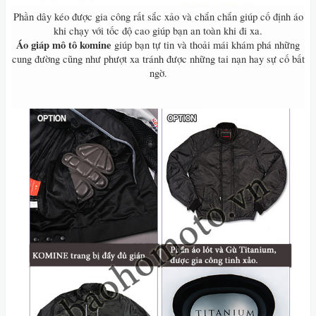
Phần dây kéo được gia công rất sắc xảo và chắn chắn giúp cố định áo
khi chạy với tốc độ cao giúp bạn an toàn khi đi xa.
Áo giáp mô tô komine
giúp bạn tự tin và thoải mái khám phá những
cung đường cũng như phượt xa tránh được những tai nạn hay sự cố bất
ngờ.