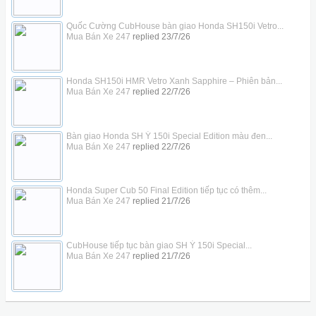
Quốc Cường CubHouse bàn giao Honda SH150i Vetro...
Mua Bán Xe 247
replied
23/7/26
Honda SH150i HMR Vetro Xanh Sapphire – Phiên bản...
Mua Bán Xe 247
replied
22/7/26
Bàn giao Honda SH Ý 150i Special Edition màu đen...
Mua Bán Xe 247
replied
22/7/26
Honda Super Cub 50 Final Edition tiếp tục có thêm...
Mua Bán Xe 247
replied
21/7/26
CubHouse tiếp tục bàn giao SH Ý 150i Special...
Mua Bán Xe 247
replied
21/7/26