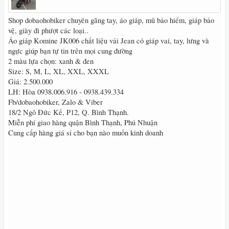
Shop dobaohobiker chuyên găng tay, áo giáp, mũ bảo hiểm, giáp bảo
vệ, giày đi phượt các loại..
Áo giáp Komine JK006 chất liệu vải Jean có giáp vai, tay, lưng và
ngực giúp bạn tự tin trên mọi cung đường
2 màu lựa chọn: xanh & đen
Size: S, M, L, XL, XXL, XXXL
Giá: 2.500.000
LH: Hòa 0938.006.916 - 0938.439.334
Fb/dobaohobiker, Zalo & Viber
18/2 Ngô Đức Kế, P12, Q. Bình Thạnh.
Miễn phí giao hàng quận Bình Thạnh, Phú Nhuận
Cung cấp hàng giá sỉ cho bạn nào muốn kinh doanh