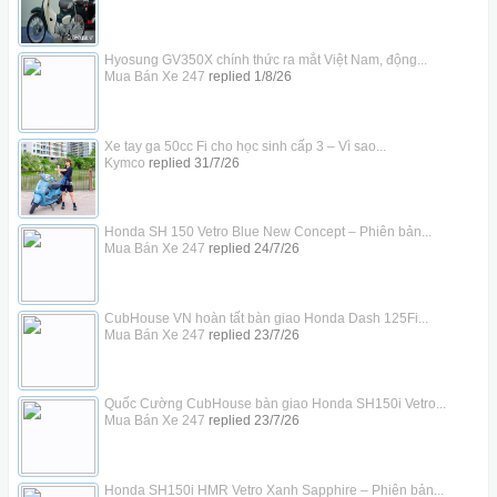
Hyosung GV350X chính thức ra mắt Việt Nam, động...
Mua Bán Xe 247
replied
1/8/26
Xe tay ga 50cc Fi cho học sinh cấp 3 – Vì sao...
Kymco
replied
31/7/26
Honda SH 150 Vetro Blue New Concept – Phiên bản...
Mua Bán Xe 247
replied
24/7/26
CubHouse VN hoàn tất bàn giao Honda Dash 125Fi...
Mua Bán Xe 247
replied
23/7/26
Quốc Cường CubHouse bàn giao Honda SH150i Vetro...
Mua Bán Xe 247
replied
23/7/26
Honda SH150i HMR Vetro Xanh Sapphire – Phiên bản...