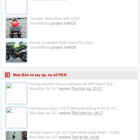
Triumph StreetTwin 900 2020
ThanhMotor
posted
14/6/26
Ducati Scrambler1100 Sport Pro 2022
ThanhMotor
posted
14/6/26
Mua Bán xe tay ga, xe số PKN
Honda Giorno+ Buzz Lightyear về Việt Nam? Giá...
Mua Bán Xe 247
replied
Thứ bảy lúc 15:57
Giá Honda Dash 125 Fi Malaysia tháng 8 chỉ từ 74...
Mua Bán Xe 247
replied
Thứ năm lúc 16:17
Honda Super Cub 110 Xanh Nhớt nhập Nhật – Chiếc...
Mua Bán Xe 247
replied
Thứ tư lúc 16:46