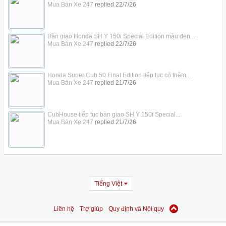
Mua Bán Xe 247
replied
22/7/26
Bàn giao Honda SH Ý 150i Special Edition màu đen...
Mua Bán Xe 247
replied
22/7/26
Honda Super Cub 50 Final Edition tiếp tục có thêm...
Mua Bán Xe 247
replied
21/7/26
CubHouse tiếp tục bàn giao SH Ý 150i Special...
Mua Bán Xe 247
replied
21/7/26
Tiếng Việt
Liên hệ
Trợ giúp
Quy định và Nội quy