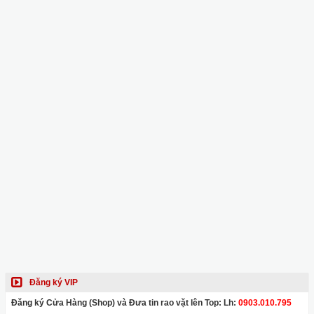
Đăng ký VIP
Đăng ký Cửa Hàng (Shop) và Đưa tin rao vặt lên Top: Lh:
0903.010.795