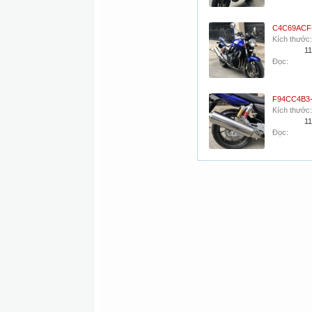
Kích thước:
11
Đọc:
Kích thước:
11
Đọc: