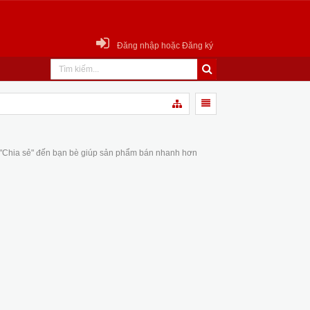
Đăng nhập hoặc Đăng ký
 "Chia sẻ" đến bạn bè giúp sản phẩm bán nhanh hơn