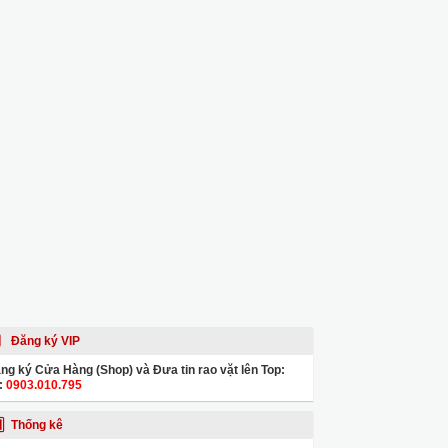
Đăng ký VIP
ng ký Cửa Hàng (Shop) và Đưa tin rao vặt lên Top:
:
0903.010.795
Thống kê