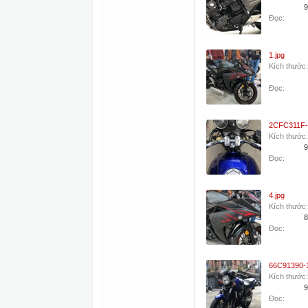
9
Đọc:
1.jpg
Kích thước:
Đọc:
Kích thước:
9
Đọc:
4.jpg
Kích thước:
8
Đọc:
Kích thước:
9
Đọc: