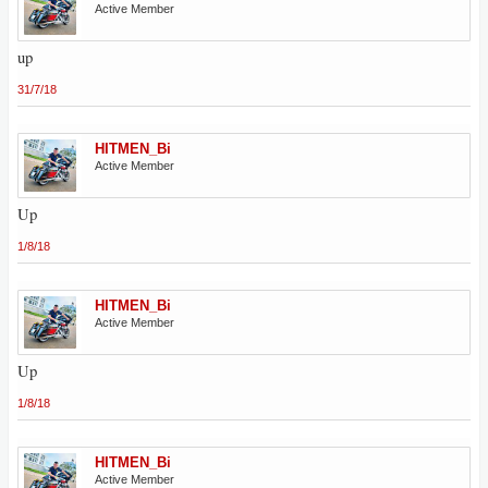
Active Member
up
31/7/18
HITMEN_Bi
Active Member
Up
1/8/18
HITMEN_Bi
Active Member
Up
1/8/18
HITMEN_Bi
Active Member