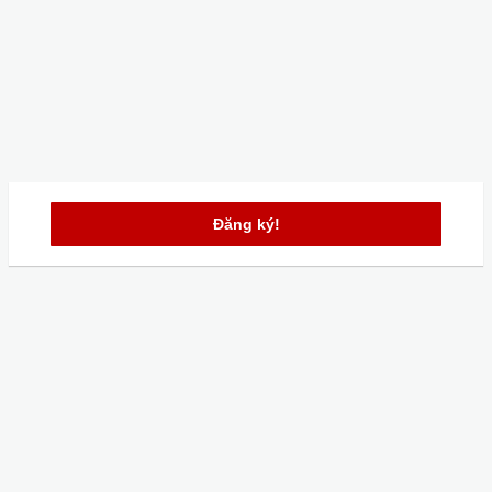
Đăng ký!