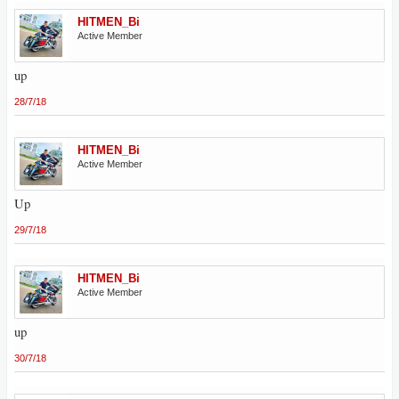
HITMEN_Bi
Active Member
up
28/7/18
HITMEN_Bi
Active Member
Up
29/7/18
HITMEN_Bi
Active Member
up
30/7/18