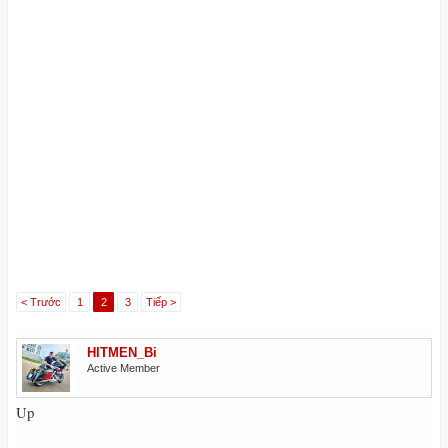
< Trước
1
2
3
Tiếp >
HITMEN_Bi
Active Member
Up