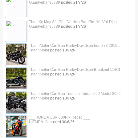
Quanlynhansu789
posted
21/7/26
Thuê Xe Máy Sài Gòn Dễ Hơn Bao Giờ Hết Với Dịch...
Quanlynhansu789
posted
21/7/26
ThanhMotor Cần Bán HarleyDavidson Iron 883 2016...
ThanhMotor
posted
10/7/26
Thanhmotor Cần Bán HarleyDavidson Breakout 114CI
ThanhMotor
posted
10/7/26
Thanhmotor Cần Bán Triumph Trident 660 Model 2022
ThanhMotor
posted
10/7/26
___HONDA CBR 600RR Repsol___
HITMEN_Bi
posted
30/6/26