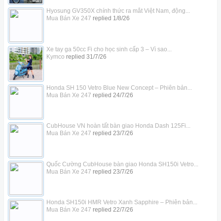
Hyosung GV350X chính thức ra mắt Việt Nam, động...
Mua Bán Xe 247
replied
1/8/26
Xe tay ga 50cc Fi cho học sinh cấp 3 – Vì sao...
Kymco
replied
31/7/26
Honda SH 150 Vetro Blue New Concept – Phiên bản...
Mua Bán Xe 247
replied
24/7/26
CubHouse VN hoàn tất bàn giao Honda Dash 125Fi...
Mua Bán Xe 247
replied
23/7/26
Quốc Cường CubHouse bàn giao Honda SH150i Vetro...
Mua Bán Xe 247
replied
23/7/26
Honda SH150i HMR Vetro Xanh Sapphire – Phiên bản...
Mua Bán Xe 247
replied
22/7/26