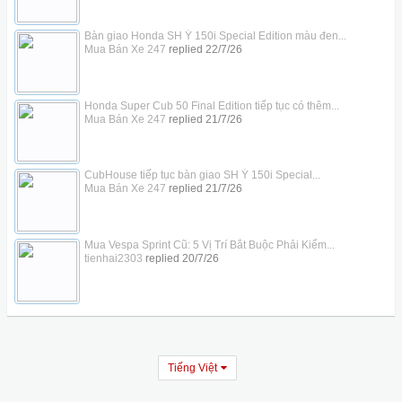
Bàn giao Honda SH Ý 150i Special Edition màu đen...
Mua Bán Xe 247
replied
22/7/26
Honda Super Cub 50 Final Edition tiếp tục có thêm...
Mua Bán Xe 247
replied
21/7/26
CubHouse tiếp tục bàn giao SH Ý 150i Special...
Mua Bán Xe 247
replied
21/7/26
Mua Vespa Sprint Cũ: 5 Vị Trí Bắt Buộc Phải Kiểm...
tienhai2303
replied
20/7/26
Tiếng Việt