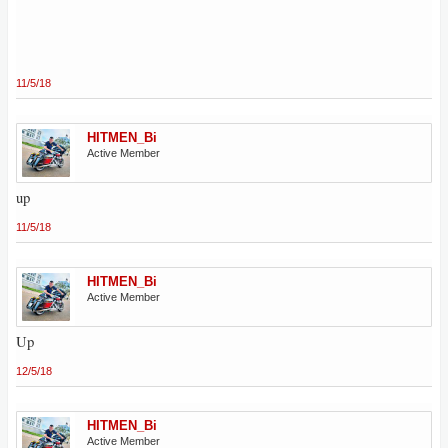
11/5/18
HITMEN_Bi
Active Member
up
11/5/18
HITMEN_Bi
Active Member
Up
12/5/18
HITMEN_Bi
Active Member