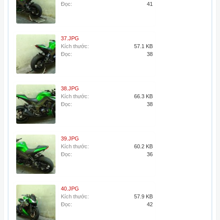
Đọc:
41
37.JPG
Kích thước:
57.1 KB
Đọc:
38
38.JPG
Kích thước:
66.3 KB
Đọc:
38
39.JPG
Kích thước:
60.2 KB
Đọc:
36
40.JPG
Kích thước:
57.9 KB
Đọc:
42