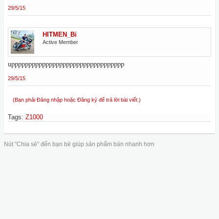
29/5/15
HITMEN_Bi
Active Member
uppppppppppppppppppppppppppppppppp
29/5/15
(Bạn phải Đăng nhập hoặc Đăng ký để trả lời bài viết.)
Tags
:
Z1000
Nút "Chia sẻ" đến bạn bè giúp sản phẩm bán nhanh hơn