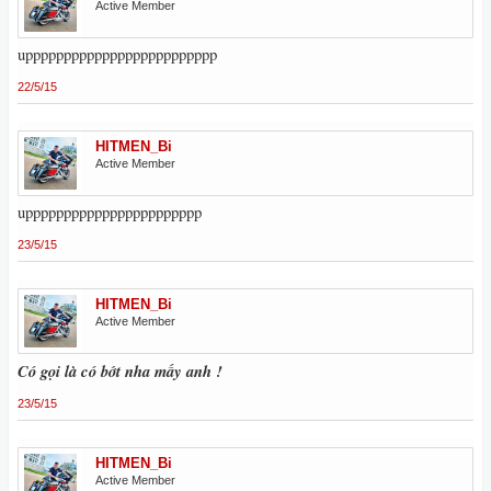
Active Member
uppppppppppppppppppppppppp
22/5/15
HITMEN_Bi
Active Member
uppppppppppppppppppppppp
23/5/15
HITMEN_Bi
Active Member
Có gọi là có bớt nha mấy anh !
23/5/15
HITMEN_Bi
Active Member