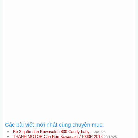
Các bài viết mới nhất cùng chuyên mục:
Bé 3 quốc dân Kawasaki z800 Candy baby...
30/1/26
THANH MOTOR Cần Bán Kawasaki Z1000R 2018
20/12/25