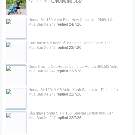
Kymco
replied
Thứ sáu lúc 14:32
Honda SH 150 Vetro Blue New Concept – Phiên bản...
Mua Bán Xe 247
replied
24/7/26
CubHouse VN hoàn tất bàn giao Honda Dash 125Fi...
Mua Bán Xe 247
replied
23/7/26
Quốc Cường CubHouse bàn giao Honda SH150i Vetro...
Mua Bán Xe 247
replied
23/7/26
Honda SH150i HMR Vetro Xanh Sapphire – Phiên bản...
Mua Bán Xe 247
replied
22/7/26
Bàn giao Honda SH Ý 150i Special Edition màu đen...
Mua Bán Xe 247
replied
22/7/26