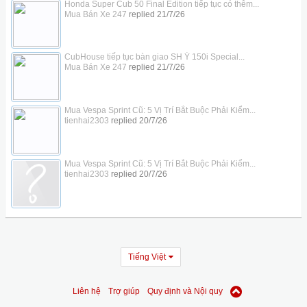
Honda Super Cub 50 Final Edition tiếp tục có thêm...
Mua Bán Xe 247
replied
21/7/26
CubHouse tiếp tục bàn giao SH Ý 150i Special...
Mua Bán Xe 247
replied
21/7/26
Mua Vespa Sprint Cũ: 5 Vị Trí Bắt Buộc Phải Kiểm...
tienhai2303
replied
20/7/26
Mua Vespa Sprint Cũ: 5 Vị Trí Bắt Buộc Phải Kiểm...
tienhai2303
replied
20/7/26
Tiếng Việt
Liên hệ
Trợ giúp
Quy định và Nội quy