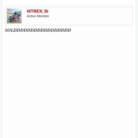
HITMEN_Bi
Active Member
SOLDDDDDDDDDDDDDDDDD