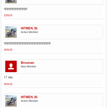
uppppppppppppp
23/5/15
HITMEN_Bi
Active Member
uppppppppppppppppppppppppppp
25/5/15
Brosman
New Member
17 nhe
25/5/15
HITMEN_Bi
Active Member