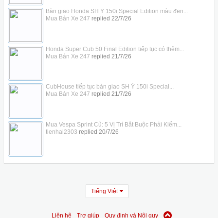
Bàn giao Honda SH Ý 150i Special Edition màu đen...
Mua Bán Xe 247
replied
22/7/26
Honda Super Cub 50 Final Edition tiếp tục có thêm...
Mua Bán Xe 247
replied
21/7/26
CubHouse tiếp tục bàn giao SH Ý 150i Special...
Mua Bán Xe 247
replied
21/7/26
Mua Vespa Sprint Cũ: 5 Vị Trí Bắt Buộc Phải Kiểm...
tienhai2303
replied
20/7/26
Tiếng Việt
Liên hệ
Trợ giúp
Quy định và Nội quy