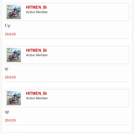
HITMEN_Bi
Active Member
Up
15/1/19
HITMEN_Bi
Active Member
ip
15/1/19
HITMEN_Bi
Active Member
up
15/1/19