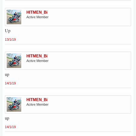
HITMEN_Bi
Active Member
Up
13/1/19
HITMEN_Bi
Active Member
up
14/1/19
HITMEN_Bi
Active Member
up
14/1/19