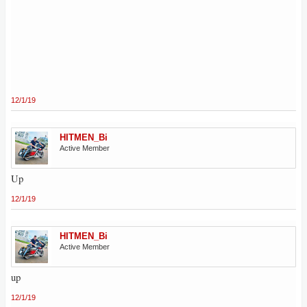
12/1/19
HITMEN_Bi
Active Member
Up
12/1/19
HITMEN_Bi
Active Member
up
12/1/19