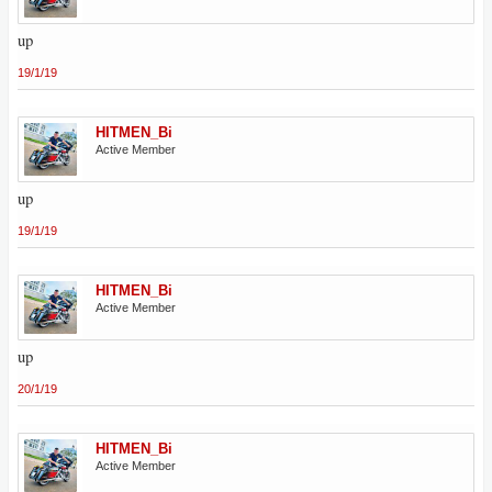
up
19/1/19
HITMEN_Bi
Active Member
up
19/1/19
HITMEN_Bi
Active Member
up
20/1/19
HITMEN_Bi
Active Member