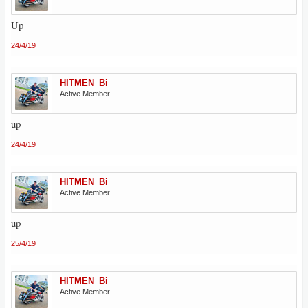
Up
24/4/19
HITMEN_Bi
Active Member
up
24/4/19
HITMEN_Bi
Active Member
up
25/4/19
HITMEN_Bi
Active Member