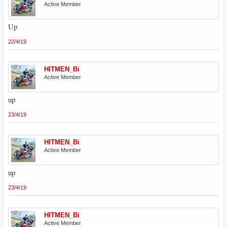
Active Member
Up
22/4/19
HITMEN_Bi
Active Member
up
23/4/19
HITMEN_Bi
Active Member
up
23/4/19
HITMEN_Bi
Active Member