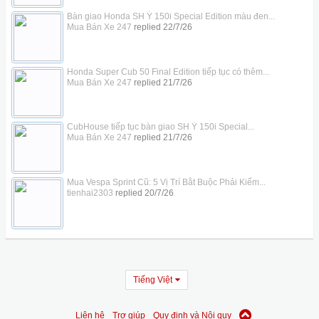
Bàn giao Honda SH Ý 150i Special Edition màu đen...
Mua Bán Xe 247
replied
22/7/26
Honda Super Cub 50 Final Edition tiếp tục có thêm...
Mua Bán Xe 247
replied
21/7/26
CubHouse tiếp tục bàn giao SH Ý 150i Special...
Mua Bán Xe 247
replied
21/7/26
Mua Vespa Sprint Cũ: 5 Vị Trí Bắt Buộc Phải Kiểm...
tienhai2303
replied
20/7/26
Tiếng Việt
Liên hệ
Trợ giúp
Quy định và Nội quy