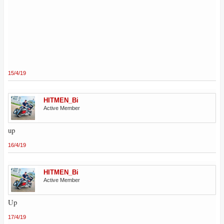
15/4/19
HITMEN_Bi
Active Member
up
16/4/19
HITMEN_Bi
Active Member
Up
17/4/19