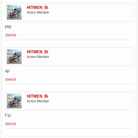
HITMEN_Bi
Active Member
pup
19/4/19
HITMEN_Bi
Active Member
up
19/4/19
HITMEN_Bi
Active Member
Up
20/4/19