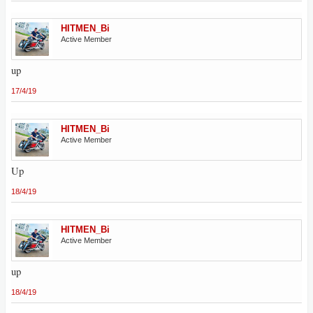
HITMEN_Bi
Active Member
up
17/4/19
HITMEN_Bi
Active Member
Up
18/4/19
HITMEN_Bi
Active Member
up
18/4/19