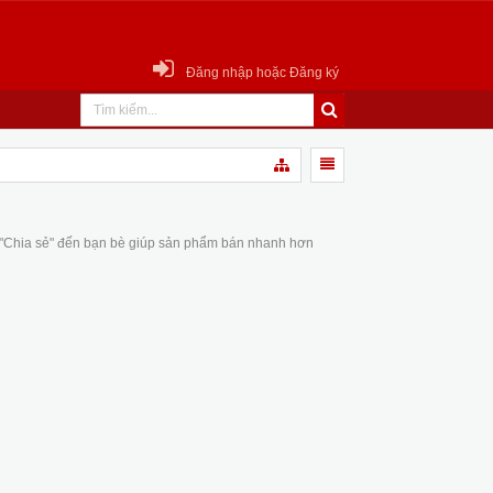
Đăng nhập hoặc Đăng ký
 "Chia sẻ" đến bạn bè giúp sản phẩm bán nhanh hơn