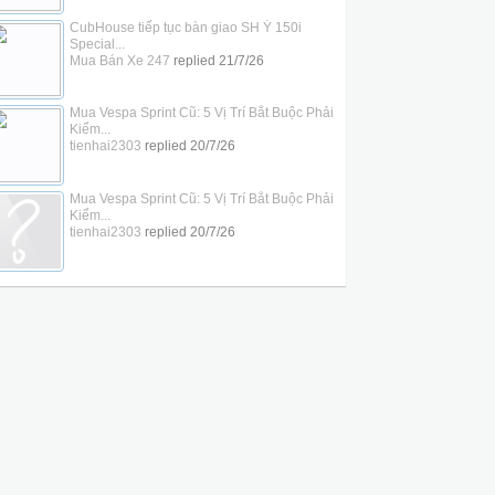
CubHouse tiếp tục bàn giao SH Ý 150i
Special...
Mua Bán Xe 247
replied
21/7/26
Mua Vespa Sprint Cũ: 5 Vị Trí Bắt Buộc Phải
Kiểm...
tienhai2303
replied
20/7/26
Mua Vespa Sprint Cũ: 5 Vị Trí Bắt Buộc Phải
Kiểm...
tienhai2303
replied
20/7/26