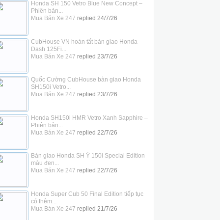
Honda SH 150 Vetro Blue New Concept –
Phiên bản...
Mua Bán Xe 247
replied
24/7/26
CubHouse VN hoàn tất bàn giao Honda
Dash 125Fi...
Mua Bán Xe 247
replied
23/7/26
Quốc Cường CubHouse bàn giao Honda
SH150i Vetro...
Mua Bán Xe 247
replied
23/7/26
Honda SH150i HMR Vetro Xanh Sapphire –
Phiên bản...
Mua Bán Xe 247
replied
22/7/26
Bàn giao Honda SH Ý 150i Special Edition
màu đen...
Mua Bán Xe 247
replied
22/7/26
Honda Super Cub 50 Final Edition tiếp tục
có thêm...
Mua Bán Xe 247
replied
21/7/26