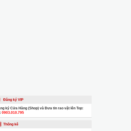
Đăng ký VIP
ng ký Cửa Hàng (Shop) và Đưa tin rao vặt lên Top:
:
0903.010.795
Thống kê