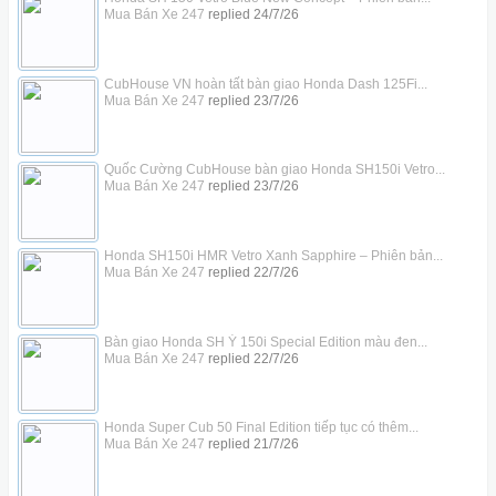
Mua Bán Xe 247
replied
24/7/26
CubHouse VN hoàn tất bàn giao Honda Dash 125Fi...
Mua Bán Xe 247
replied
23/7/26
Quốc Cường CubHouse bàn giao Honda SH150i Vetro...
Mua Bán Xe 247
replied
23/7/26
Honda SH150i HMR Vetro Xanh Sapphire – Phiên bản...
Mua Bán Xe 247
replied
22/7/26
Bàn giao Honda SH Ý 150i Special Edition màu đen...
Mua Bán Xe 247
replied
22/7/26
Honda Super Cub 50 Final Edition tiếp tục có thêm...
Mua Bán Xe 247
replied
21/7/26