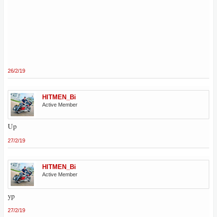
26/2/19
HITMEN_Bi
Active Member
Up
27/2/19
HITMEN_Bi
Active Member
yp
27/2/19