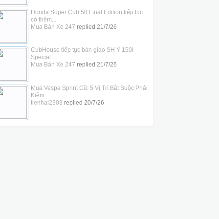
Honda Super Cub 50 Final Edition tiếp tục
có thêm...
Mua Bán Xe 247
replied
21/7/26
CubHouse tiếp tục bàn giao SH Ý 150i
Special...
Mua Bán Xe 247
replied
21/7/26
Mua Vespa Sprint Cũ: 5 Vị Trí Bắt Buộc Phải
Kiểm...
tienhai2303
replied
20/7/26