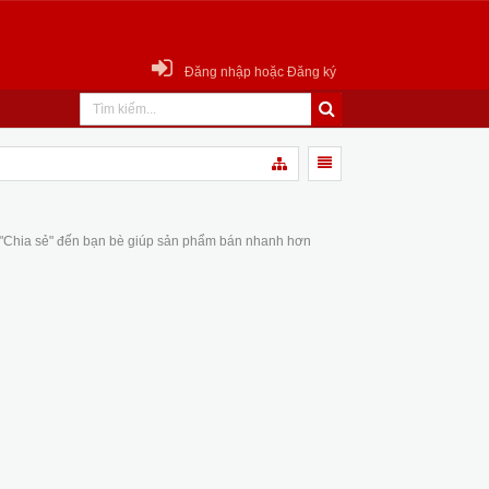
Đăng nhập hoặc Đăng ký
 "Chia sẻ" đến bạn bè giúp sản phẩm bán nhanh hơn