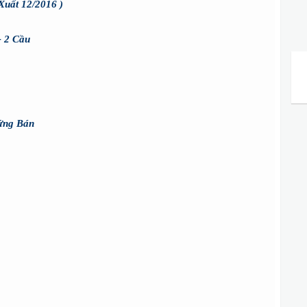
Xuất 12/2016 )
- 2 Cầu
ứng Bán