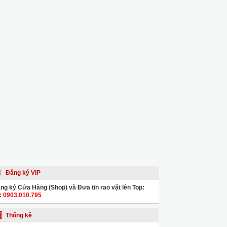
Đăng ký VIP
ng ký Cửa Hàng (Shop) và Đưa tin rao vặt lên Top:
:
0903.010.795
Thống kê