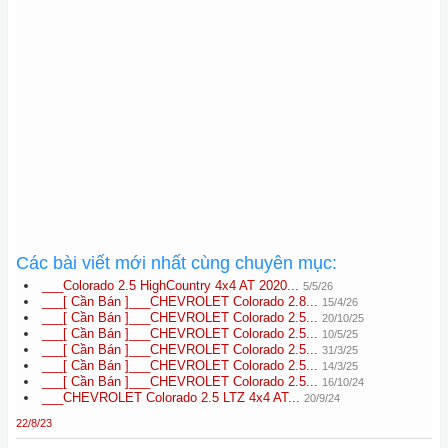
Các bài viết mới nhất cùng chuyên mục:
___Colorado 2.5 HighCountry 4x4 AT 2020...
5/5/26
___[ Cần Bán ]___CHEVROLET Colorado 2.8...
15/4/26
___[ Cần Bán ]___CHEVROLET Colorado 2.5...
20/10/25
___[ Cần Bán ]___CHEVROLET Colorado 2.5...
10/5/25
___[ Cần Bán ]___CHEVROLET Colorado 2.5...
31/3/25
___[ Cần Bán ]___CHEVROLET Colorado 2.5...
14/3/25
___[ Cần Bán ]___CHEVROLET Colorado 2.5...
16/10/24
___CHEVROLET Colorado 2.5 LTZ 4x4 AT...
20/9/24
22/8/23