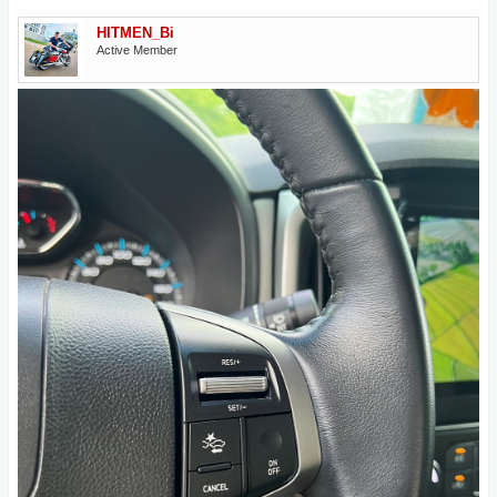
HITMEN_Bi
Active Member