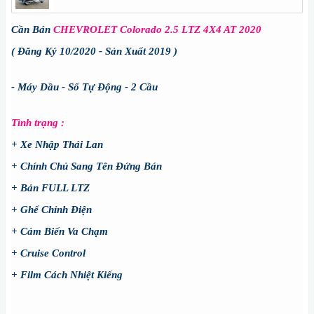
Cần Bán
CHEVROLET Colorado 2.5 LTZ 4X4 AT 2020
( Đăng Ký 10/2020 - Sản Xuất 2019 )
- Máy Dầu - Số Tự Động - 2 Cầu
Tình trạng :
+ Xe Nhập Thái Lan
+ Chính Chủ Sang Tên Đứng Bán
+ Bản FULL LTZ
+ Ghế Chỉnh Điện
+ Cảm Biến Va Chạm
+ Cruise Control
+ Film Cách Nhiệt Kiếng