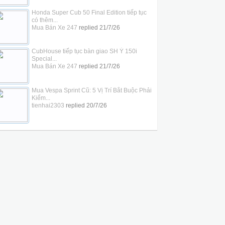
Honda Super Cub 50 Final Edition tiếp tục
có thêm...
Mua Bán Xe 247
replied
21/7/26
CubHouse tiếp tục bàn giao SH Ý 150i
Special...
Mua Bán Xe 247
replied
21/7/26
Mua Vespa Sprint Cũ: 5 Vị Trí Bắt Buộc Phải
Kiểm...
tienhai2303
replied
20/7/26