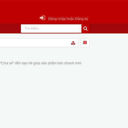
Đăng nhập hoặc Đăng ký
 "Chia sẻ" đến bạn bè giúp sản phẩm bán nhanh hơn