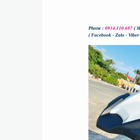
0934.110.687
Phone :
( 
( Facebook - Zalo - Viber 