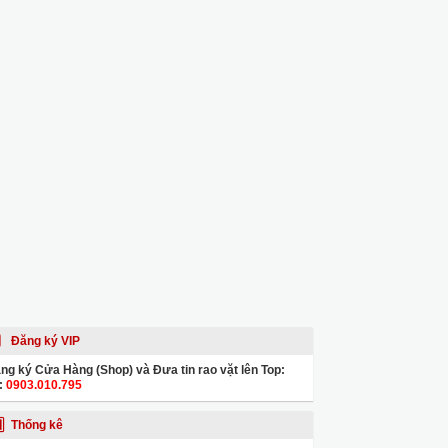
Đăng ký VIP
ng ký Cửa Hàng (Shop) và Đưa tin rao vặt lên Top:
:
0903.010.795
Thống kê