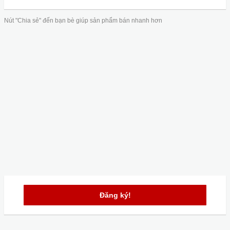
Nút "Chia sẻ" đến bạn bè giúp sản phẩm bán nhanh hơn
Đăng ký!