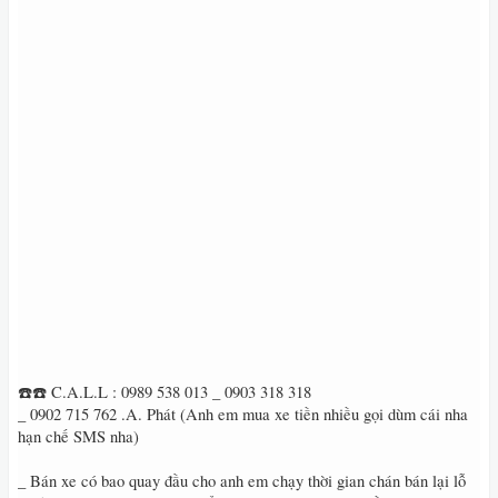
☎️☎️ C.A.L.L : 0989 538 013 _ 0903 318 318
_ 0902 715 762 .A. Phát (Anh em mua xe tiền nhiều gọi dùm cái nha
hạn chế SMS nha)
_ Bán xe có bao quay đầu cho anh em chạy thời gian chán bán lại lỗ