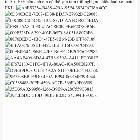
từ 5 > 10% nên anh em có thể yên tâm trãi nghiệm nhiều loại xe moto
PKL‭.