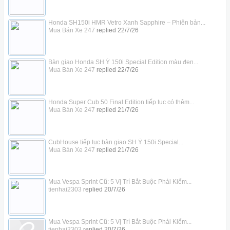
Honda SH150i HMR Vetro Xanh Sapphire – Phiên bản...
Mua Bán Xe 247
replied
22/7/26
Bàn giao Honda SH Ý 150i Special Edition màu đen...
Mua Bán Xe 247
replied
22/7/26
Honda Super Cub 50 Final Edition tiếp tục có thêm...
Mua Bán Xe 247
replied
21/7/26
CubHouse tiếp tục bàn giao SH Ý 150i Special...
Mua Bán Xe 247
replied
21/7/26
Mua Vespa Sprint Cũ: 5 Vị Trí Bắt Buộc Phải Kiểm...
tienhai2303
replied
20/7/26
Mua Vespa Sprint Cũ: 5 Vị Trí Bắt Buộc Phải Kiểm...
tienhai2303
replied
20/7/26