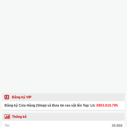
Đăng ký VIP
Đăng ký Cửa Hàng (Shop) và Đưa tin rao vặt lên Top: Lh:
0903.010.795
Thống kê
Tin:
36,868