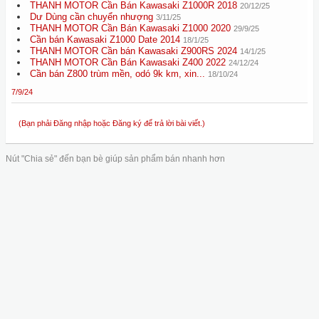
THANH MOTOR Cần Bán Kawasaki Z1000R 2018
20/12/25
Dư Dùng cần chuyển nhượng
3/11/25
THANH MOTOR Cần Bán Kawasaki Z1000 2020
29/9/25
Cần bán Kawasaki Z1000 Date 2014
18/1/25
THANH MOTOR Cần bán Kawasaki Z900RS 2024
14/1/25
THANH MOTOR Cần Bán Kawasaki Z400 2022
24/12/24
Cần bán Z800 trùm mền, odó 9k km, xin...
18/10/24
7/9/24
(Bạn phải Đăng nhập hoặc Đăng ký để trả lời bài viết.)
Nút "Chia sẻ" đến bạn bè giúp sản phẩm bán nhanh hơn