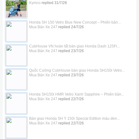
Kymco
replied
31/7/26
Honda SH 150 Vetro Blue New Concept – Phiên bản...
Mua Bán Xe 247
replied
24/7/26
CubHouse VN hoàn tất bàn giao Honda Dash 125Fi...
Mua Bán Xe 247
replied
23/7/26
Quốc Cường CubHouse bàn giao Honda SH150i Vetro...
Mua Bán Xe 247
replied
23/7/26
Honda SH150i HMR Vetro Xanh Sapphire – Phiên bản...
Mua Bán Xe 247
replied
22/7/26
Bàn giao Honda SH Ý 150i Special Edition màu đen...
Mua Bán Xe 247
replied
22/7/26