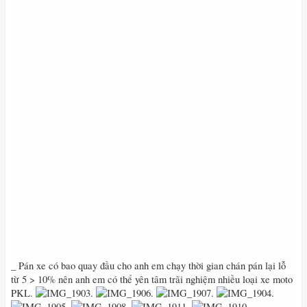
_ Pán xe có bao quay đầu cho anh em chạy thời gian chán pán lại lỗ
từ 5 > 10% nên anh em có thể yên tâm trãi nghiệm nhiều loại xe moto
PKL‭.