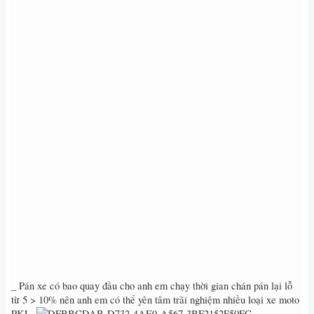
_ Pán xe có bao quay đầu cho anh em chạy thời gian chán pán lại lỗ
từ 5 > 10% nên anh em có thể yên tâm trãi nghiệm nhiều loại xe moto
PKL‭.