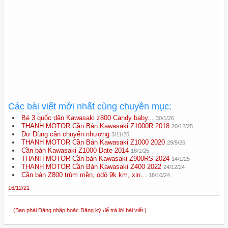
Các bài viết mới nhất cùng chuyên mục:
Bé 3 quốc dân Kawasaki z800 Candy baby...
30/1/26
THANH MOTOR Cần Bán Kawasaki Z1000R 2018
20/12/25
Dư Dùng cần chuyển nhượng
3/11/25
THANH MOTOR Cần Bán Kawasaki Z1000 2020
29/9/25
Cần bán Kawasaki Z1000 Date 2014
18/1/25
THANH MOTOR Cần bán Kawasaki Z900RS 2024
14/1/25
THANH MOTOR Cần Bán Kawasaki Z400 2022
24/12/24
Cần bán Z800 trùm mền, odó 9k km, xin...
18/10/24
16/12/21
(Bạn phải Đăng nhập hoặc Đăng ký để trả lời bài viết.)