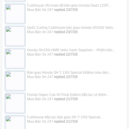
CubHouse VN hoàn tất bàn giao Honda Dash 125Fi...
Mua Bán Xe 247
replied
23/7/26
Quốc Cường CubHouse bàn giao Honda SH150i Vetro...
Mua Bán Xe 247
replied
23/7/26
Honda SH150i HMR Vetro Xanh Sapphire – Phiên bản...
Mua Bán Xe 247
replied
22/7/26
Bàn giao Honda SH Ý 150i Special Edition màu đen...
Mua Bán Xe 247
replied
22/7/26
Honda Super Cub 50 Final Edition tiếp tục có thêm...
Mua Bán Xe 247
replied
21/7/26
CubHouse tiếp tục bàn giao SH Ý 150i Special...
Mua Bán Xe 247
replied
21/7/26