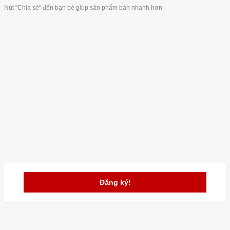
Nút "Chia sẻ" đến bạn bè giúp sản phẩm bán nhanh hơn
Đăng ký!