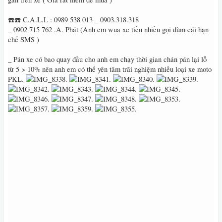
☎️☎️ C.A.L.L : 0989 538 013 _ 0903.318.318
_ 0902 715 762 .A. Phát (Anh em wua xe tiền nhiều gọi dùm cái hạn
chế SMS )
_ Pán xe có bao quay đầu cho anh em chạy thời gian chán pán lại lỗ
từ 5 > 10% nên anh em có thể yên tâm trãi nghiệm nhiều loại xe moto
PKL‭.