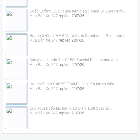
Quốc Cường CubHouse bàn giao Honda SH150i Vetro...
Mua Bán Xe 247
replied
23/7/26
Honda SH150i HMR Vetro Xanh Sapphire – Phiên bản...
Mua Bán Xe 247
replied
22/7/26
Bàn giao Honda SH Ý 150i Special Edition màu đen...
Mua Bán Xe 247
replied
22/7/26
Honda Super Cub 50 Final Edition tiếp tục có thêm...
Mua Bán Xe 247
replied
21/7/26
CubHouse tiếp tục bàn giao SH Ý 150i Special...
Mua Bán Xe 247
replied
21/7/26