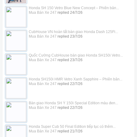
Honda SH 150 Vetro Blue New Concept – Phiên bản...
Mua Bán Xe 247
replied
24/7/26
CubHouse VN hoàn tất bàn giao Honda Dash 125Fi...
Mua Bán Xe 247
replied
23/7/26
Quốc Cường CubHouse bàn giao Honda SH150i Vetro...
Mua Bán Xe 247
replied
23/7/26
Honda SH150i HMR Vetro Xanh Sapphire – Phiên bản...
Mua Bán Xe 247
replied
22/7/26
Bàn giao Honda SH Ý 150i Special Edition màu đen...
Mua Bán Xe 247
replied
22/7/26
Honda Super Cub 50 Final Edition tiếp tục có thêm...
Mua Bán Xe 247
replied
21/7/26