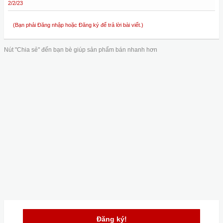
2/2/23
(Bạn phải Đăng nhập hoặc Đăng ký để trả lời bài viết.)
Nút "Chia sẻ" đến bạn bè giúp sản phẩm bán nhanh hơn
Đăng ký!