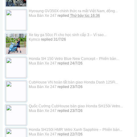
Hyosung GV350X chính thức ra mắt Việt Nam, động...
Mua Bán Xe 247
replied
Thứ bảy lúc 16:36
Xe tay ga 50cc Fi cho học sinh cấp 3 – Vì sao...
Kymco
replied
31/7/26
Honda SH 150 Vetro Blue New Concept – Phiên bản...
Mua Bán Xe 247
replied
24/7/26
CubHouse VN hoàn tất bàn giao Honda Dash 125Fi...
Mua Bán Xe 247
replied
23/7/26
Quốc Cường CubHouse bàn giao Honda SH150i Vetro...
Mua Bán Xe 247
replied
23/7/26
Honda SH150i HMR Vetro Xanh Sapphire – Phiên bản...
Mua Bán Xe 247
replied
22/7/26