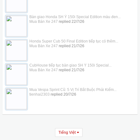
Bàn giao Honda SH Ý 150i Special Edition màu đen...
Mua Bán Xe 247
replied
22/7/26
Honda Super Cub 50 Final Edition tiếp tục có thêm...
Mua Bán Xe 247
replied
21/7/26
CubHouse tiếp tục bàn giao SH Ý 150i Special...
Mua Bán Xe 247
replied
21/7/26
Mua Vespa Sprint Cũ: 5 Vị Trí Bắt Buộc Phải Kiểm...
tienhai2303
replied
20/7/26
Tiếng Việt