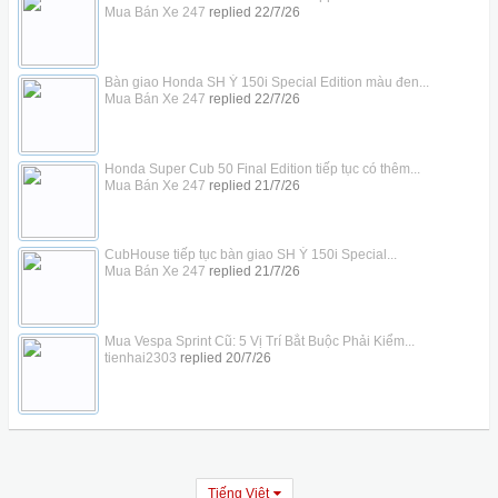
Mua Bán Xe 247
replied
22/7/26
Bàn giao Honda SH Ý 150i Special Edition màu đen...
Mua Bán Xe 247
replied
22/7/26
Honda Super Cub 50 Final Edition tiếp tục có thêm...
Mua Bán Xe 247
replied
21/7/26
CubHouse tiếp tục bàn giao SH Ý 150i Special...
Mua Bán Xe 247
replied
21/7/26
Mua Vespa Sprint Cũ: 5 Vị Trí Bắt Buộc Phải Kiểm...
tienhai2303
replied
20/7/26
Tiếng Việt