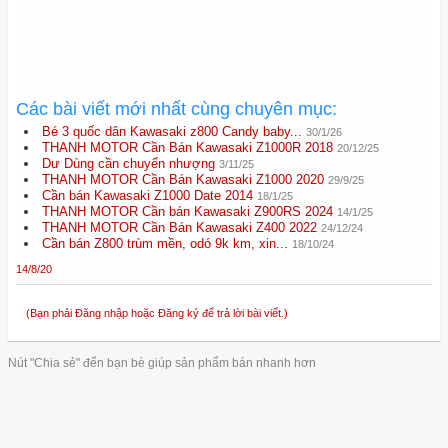
Các bài viết mới nhất cùng chuyên mục:
Bé 3 quốc dân Kawasaki z800 Candy baby...
30/1/26
THANH MOTOR Cần Bán Kawasaki Z1000R 2018
20/12/25
Dư Dùng cần chuyển nhượng
3/11/25
THANH MOTOR Cần Bán Kawasaki Z1000 2020
29/9/25
Cần bán Kawasaki Z1000 Date 2014
18/1/25
THANH MOTOR Cần bán Kawasaki Z900RS 2024
14/1/25
THANH MOTOR Cần Bán Kawasaki Z400 2022
24/12/24
Cần bán Z800 trùm mền, odó 9k km, xin...
18/10/24
14/8/20
(Bạn phải Đăng nhập hoặc Đăng ký để trả lời bài viết.)
Nút "Chia sẻ" đến bạn bè giúp sản phẩm bán nhanh hơn