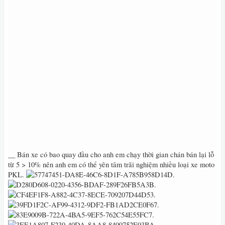
__ Bán xe có bao quay đầu cho anh em chạy thời gian chán bán lại lỗ
từ 5 > 10% nên anh em có thể yên tâm trãi nghiệm nhiều loại xe moto
PKL‭.