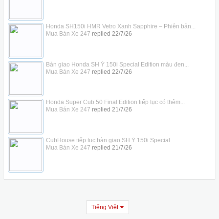
Honda SH150i HMR Vetro Xanh Sapphire – Phiên bản...
Mua Bán Xe 247
replied
22/7/26
Bàn giao Honda SH Ý 150i Special Edition màu đen...
Mua Bán Xe 247
replied
22/7/26
Honda Super Cub 50 Final Edition tiếp tục có thêm...
Mua Bán Xe 247
replied
21/7/26
CubHouse tiếp tục bàn giao SH Ý 150i Special...
Mua Bán Xe 247
replied
21/7/26
Tiếng Việt