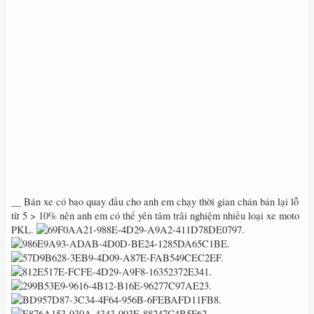
__ Bán xe có bao quay đầu cho anh em chạy thời gian chán bán lại lỗ
từ 5 > 10% nên anh em có thể yên tâm trãi nghiệm nhiều loại xe moto
PKL.