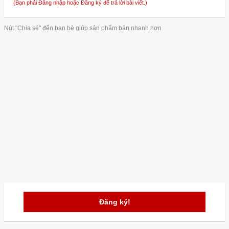
(Bạn phải Đăng nhập hoặc Đăng ký để trả lời bài viết.)
Nút "Chia sẻ" đến bạn bè giúp sản phẩm bán nhanh hơn
Đăng ký!