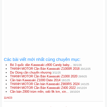
Các bài viết mới nhất cùng chuyên mục:
Bé 3 quốc dân Kawasaki z800 Candy baby...
30/1/26
THANH MOTOR Cần Bán Kawasaki Z1000R 2018
20/12/25
Dư Dùng cần chuyển nhượng
3/11/25
THANH MOTOR Cần Bán Kawasaki Z1000 2020
29/9/25
Cần bán Kawasaki Z1000 Date 2014
18/1/25
THANH MOTOR Cần bán Kawasaki Z900RS 2024
14/1/25
THANH MOTOR Cần Bán Kawasaki Z400 2022
24/12/24
Cần bán Z800 trùm mền, odó 9k km, xin...
18/10/24
11/4/23