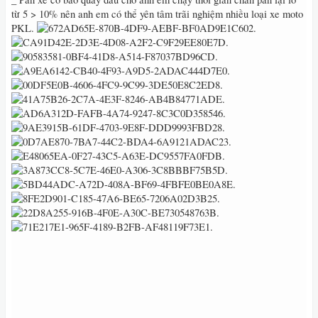
từ 5 > 10% nên anh em có thể yên tâm trãi nghiệm nhiều loại xe moto
PKL‭.