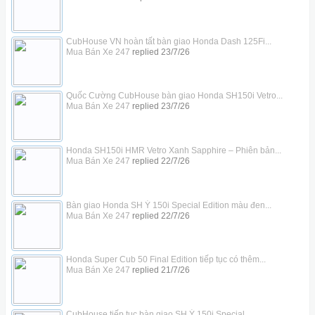
CubHouse VN hoàn tất bàn giao Honda Dash 125Fi...
Mua Bán Xe 247
replied
23/7/26
Quốc Cường CubHouse bàn giao Honda SH150i Vetro...
Mua Bán Xe 247
replied
23/7/26
Honda SH150i HMR Vetro Xanh Sapphire – Phiên bản...
Mua Bán Xe 247
replied
22/7/26
Bàn giao Honda SH Ý 150i Special Edition màu đen...
Mua Bán Xe 247
replied
22/7/26
Honda Super Cub 50 Final Edition tiếp tục có thêm...
Mua Bán Xe 247
replied
21/7/26
CubHouse tiếp tục bàn giao SH Ý 150i Special...