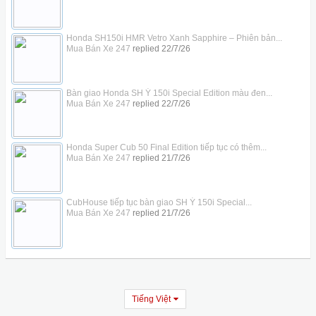
Honda SH150i HMR Vetro Xanh Sapphire – Phiên bản...
Mua Bán Xe 247
replied
22/7/26
Bàn giao Honda SH Ý 150i Special Edition màu đen...
Mua Bán Xe 247
replied
22/7/26
Honda Super Cub 50 Final Edition tiếp tục có thêm...
Mua Bán Xe 247
replied
21/7/26
CubHouse tiếp tục bàn giao SH Ý 150i Special...
Mua Bán Xe 247
replied
21/7/26
Tiếng Việt