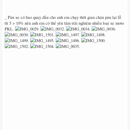
_ Pán xe có bao quay đầu cho anh em chạy thời gian chán pán lại lỗ
từ 5 > 10% nên anh em có thể yên tâm trãi nghiệm nhiều loại xe moto
PKL‭.