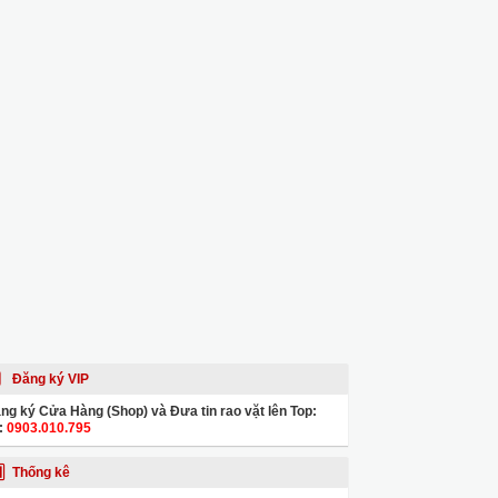
Đăng ký VIP
ng ký Cửa Hàng (Shop) và Đưa tin rao vặt lên Top:
:
0903.010.795
Thống kê