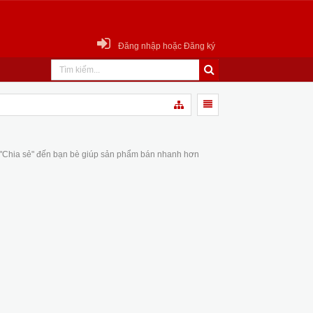
Đăng nhập hoặc Đăng ký
 "Chia sẻ" đến bạn bè giúp sản phẩm bán nhanh hơn