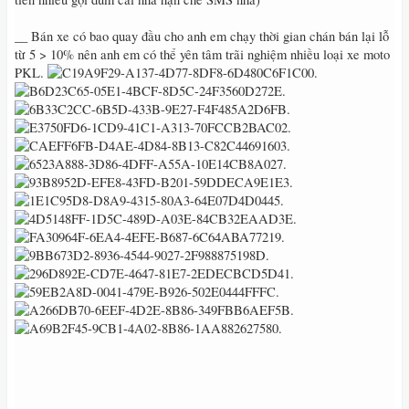
__ Bán xe có bao quay đầu cho anh em chạy thời gian chán bán lại lỗ
từ 5 > 10% nên anh em có thể yên tâm trãi nghiệm nhiều loại xe moto
PKL‭.