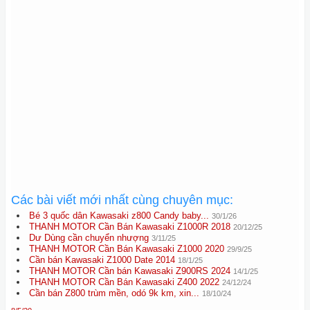
Các bài viết mới nhất cùng chuyên mục:
Bé 3 quốc dân Kawasaki z800 Candy baby...
30/1/26
THANH MOTOR Cần Bán Kawasaki Z1000R 2018
20/12/25
Dư Dùng cần chuyển nhượng
3/11/25
THANH MOTOR Cần Bán Kawasaki Z1000 2020
29/9/25
Cần bán Kawasaki Z1000 Date 2014
18/1/25
THANH MOTOR Cần bán Kawasaki Z900RS 2024
14/1/25
THANH MOTOR Cần Bán Kawasaki Z400 2022
24/12/24
Cần bán Z800 trùm mền, odó 9k km, xin...
18/10/24