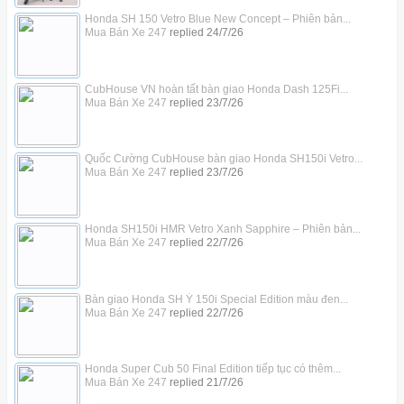
Honda SH 150 Vetro Blue New Concept – Phiên bản...
Mua Bán Xe 247
replied
24/7/26
CubHouse VN hoàn tất bàn giao Honda Dash 125Fi...
Mua Bán Xe 247
replied
23/7/26
Quốc Cường CubHouse bàn giao Honda SH150i Vetro...
Mua Bán Xe 247
replied
23/7/26
Honda SH150i HMR Vetro Xanh Sapphire – Phiên bản...
Mua Bán Xe 247
replied
22/7/26
Bàn giao Honda SH Ý 150i Special Edition màu đen...
Mua Bán Xe 247
replied
22/7/26
Honda Super Cub 50 Final Edition tiếp tục có thêm...
Mua Bán Xe 247
replied
21/7/26