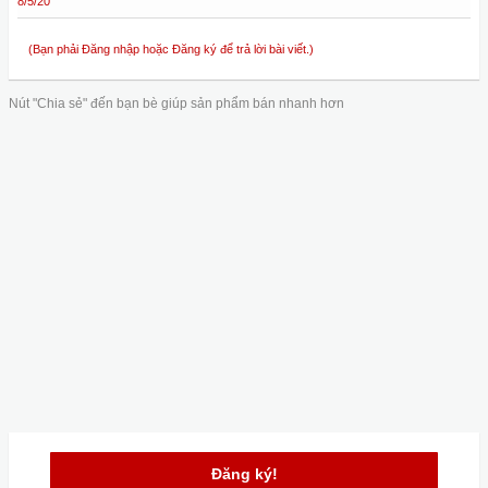
8/5/20
(Bạn phải Đăng nhập hoặc Đăng ký để trả lời bài viết.)
Nút "Chia sẻ" đến bạn bè giúp sản phẩm bán nhanh hơn
Đăng ký!