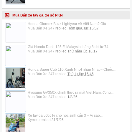
Mua Bán xe tay ga, xe số PKN
Honda Giorno+ Buzz Lightyear về Việt Nam? Giá...
Mua Bán Xe 247
replied
Hôm qua, lúc 15:57
Giá Honda Dash 125 Fi Malaysia tháng 8 chỉ từ 74...
Mua Bán Xe 247
replied
Thứ năm lúc 16:17
Honda Super Cub 110 Xanh Nhớt nhập Nhật – Chiếc...
Mua Bán Xe 247
replied
Thứ tư lúc 16:46
Hyosung GV350X chính thức ra mắt Việt Nam, động...
Mua Bán Xe 247
replied
1/8/26
Xe tay ga 50cc Fi cho học sinh cấp 3 – Vì sao...
Kymco
replied
31/7/26