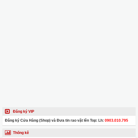
Đăng ký VIP
Đăng ký Cửa Hàng (Shop) và Đưa tin rao vặt lên Top: Lh:
0903.010.795
Thống kê