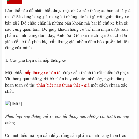
Làm thế nào để nhận biết được một chiếc nắp thùng xe bán tải là giả
mạo? Sử dụng hàng giả mang lại những tác hại gì với người dùng xe
bán tải? Đó chắc chắn là những băn khoăn mà bất kì chủ xe bán tải
nào cũng quan tâm. Để giúp khách hàng có thể nhìn nhận được sản
phẩm chính hãng, dưới đây, Auto Sài Gòn sẽ mách bạn 3 cách đơn
giản để có thể phân biệt nắp thùng giả, nhằm đảm bảo quyền lợi tiêu
dùng của mình.
1. Các phụ kiện của nắp thùng xe
Một chiếc
nắp thùng xe bán tải
được cấu thành từ rất nhiều bộ phận.
Và thông qua những chi bộ phận hay các tiết nhỏ này, người dùng
hoàn toàn có thể
phân biệt nắp thùng thật - giả
một cách chuẩn xác
nhất.
Phân biệt nắp thùng giả xe bán tải thông qua những chi tiêt trên nắp
thùng
Có một điều mà bạn cần để ý, rằng sản phẩm chính hãng luôn trau