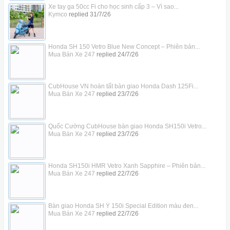
Xe tay ga 50cc Fi cho học sinh cấp 3 – Vì sao...
Kymco
replied
31/7/26
Honda SH 150 Vetro Blue New Concept – Phiên bản...
Mua Bán Xe 247
replied
24/7/26
CubHouse VN hoàn tất bàn giao Honda Dash 125Fi...
Mua Bán Xe 247
replied
23/7/26
Quốc Cường CubHouse bàn giao Honda SH150i Vetro...
Mua Bán Xe 247
replied
23/7/26
Honda SH150i HMR Vetro Xanh Sapphire – Phiên bản...
Mua Bán Xe 247
replied
22/7/26
Bàn giao Honda SH Ý 150i Special Edition màu đen...
Mua Bán Xe 247
replied
22/7/26