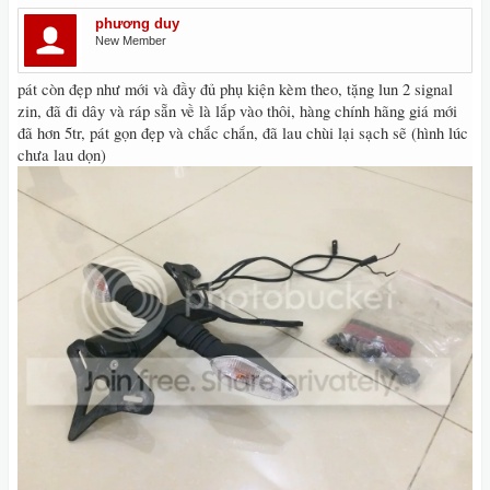
phương duy
New Member
pát còn đẹp như mới và đầy đủ phụ kiện kèm theo, tặng lun 2 signal
zin, đã đi dây và ráp sẵn về là lắp vào thôi, hàng chính hãng giá mới
đã hơn 5tr, pát gọn đẹp và chắc chắn, đã lau chùi lại sạch sẽ (hình lúc
chưa lau dọn)