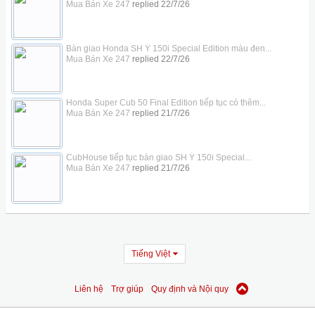
Mua Bán Xe 247
replied
22/7/26
Bàn giao Honda SH Ý 150i Special Edition màu đen...
Mua Bán Xe 247
replied
22/7/26
Honda Super Cub 50 Final Edition tiếp tục có thêm...
Mua Bán Xe 247
replied
21/7/26
CubHouse tiếp tục bàn giao SH Ý 150i Special...
Mua Bán Xe 247
replied
21/7/26
Tiếng Việt
Liên hệ
Trợ giúp
Quy định và Nội quy