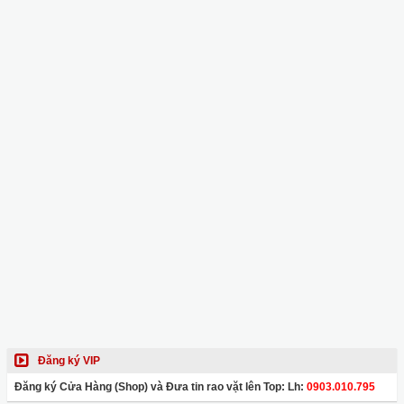
Đăng ký VIP
Đăng ký Cửa Hàng (Shop) và Đưa tin rao vặt lên Top: Lh:
0903.010.795