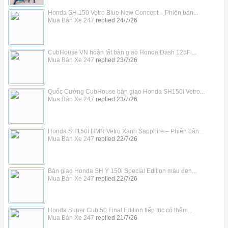
Honda SH 150 Vetro Blue New Concept – Phiên bản...
Mua Bán Xe 247
replied
24/7/26
CubHouse VN hoàn tất bàn giao Honda Dash 125Fi...
Mua Bán Xe 247
replied
23/7/26
Quốc Cường CubHouse bàn giao Honda SH150i Vetro...
Mua Bán Xe 247
replied
23/7/26
Honda SH150i HMR Vetro Xanh Sapphire – Phiên bản...
Mua Bán Xe 247
replied
22/7/26
Bàn giao Honda SH Ý 150i Special Edition màu đen...
Mua Bán Xe 247
replied
22/7/26
Honda Super Cub 50 Final Edition tiếp tục có thêm...
Mua Bán Xe 247
replied
21/7/26