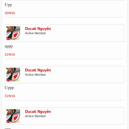
Upp
20/9/16
Ducati Nguyên
Active Member
uppp
21/9/16
Ducati Nguyên
Active Member
Uppp
21/9/16
Ducati Nguyên
Active Member
upp