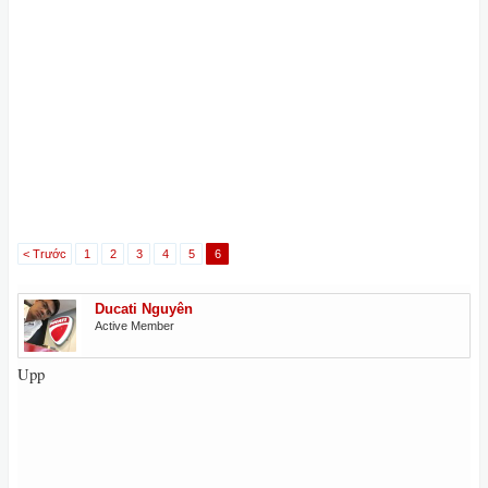
< Trước
1
2
3
4
5
6
Ducati Nguyên
Active Member
Upp