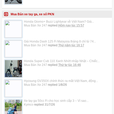
Mua Bán xe tay ga, xe số PKN
Honda Giorno+ Buzz Lightyear về Việt Nam? Giá...
Mua Bán Xe 247
replied
Hôm nay lúc 15:57
Giá Honda Dash 125 Fi Malaysia tháng 8 chỉ từ 74...
Mua Bán Xe 247
replied
Thứ năm lúc 16:17
Honda Super Cub 110 Xanh Nhớt nhập Nhật – Chiếc...
Mua Bán Xe 247
replied
Thứ tư lúc 16:46
Hyosung GV350X chính thức ra mắt Việt Nam, động...
Mua Bán Xe 247
replied
1/8/26
Xe tay ga 50cc Fi cho học sinh cấp 3 – Vì sao...
Kymco
replied
31/7/26