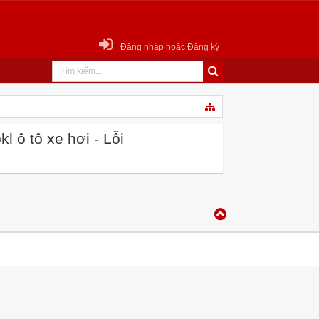
Đăng nhập hoặc Đăng ký
 ô tô xe hơi - Lỗi