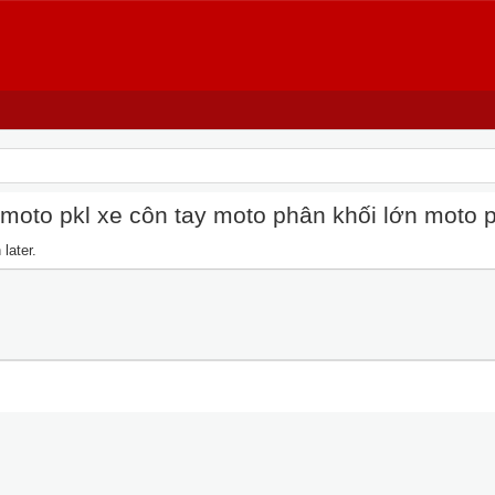
oto pkl xe côn tay moto phân khối lớn moto pkl
later.