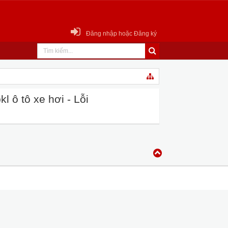
Đăng nhập hoặc Đăng ký
 ô tô xe hơi - Lỗi