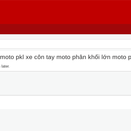
oto pkl xe côn tay moto phân khối lớn moto pkl
later.