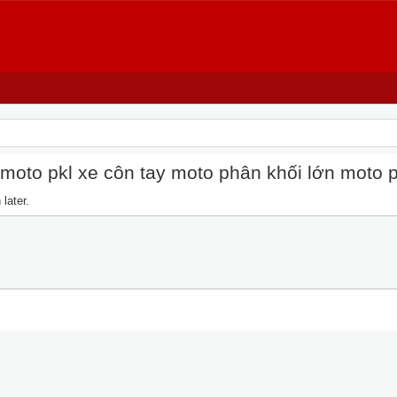
oto pkl xe côn tay moto phân khối lớn moto pkl
later.