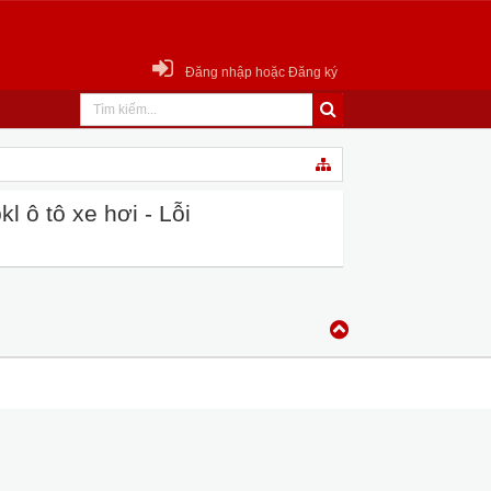
Đăng nhập hoặc Đăng ký
 ô tô xe hơi - Lỗi