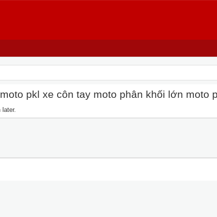
oto pkl xe côn tay moto phân khối lớn moto pkl
later.