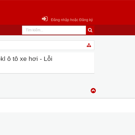
Đăng nhập hoặc Đăng ký
 ô tô xe hơi - Lỗi