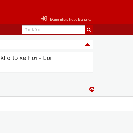
Đăng nhập hoặc Đăng ký
 ô tô xe hơi - Lỗi