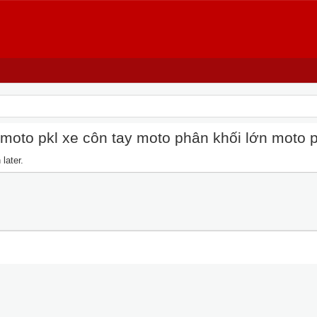
oto pkl xe côn tay moto phân khối lớn moto pkl
later.