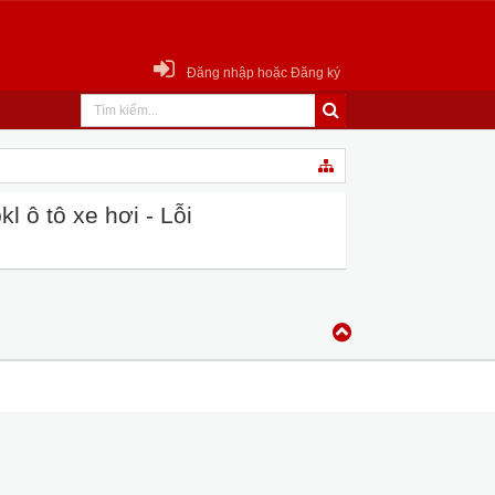
Đăng nhập hoặc Đăng ký
 ô tô xe hơi - Lỗi