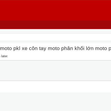
oto pkl xe côn tay moto phân khối lớn moto pkl
later.