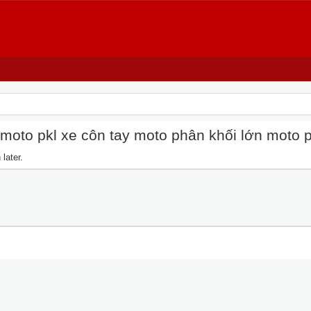
oto pkl xe côn tay moto phân khối lớn moto pkl
later.