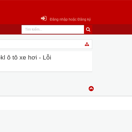
Đăng nhập hoặc Đăng ký
 ô tô xe hơi - Lỗi