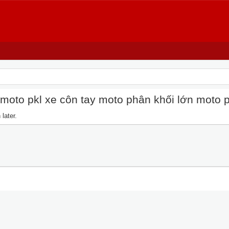
oto pkl xe côn tay moto phân khối lớn moto pkl
later.