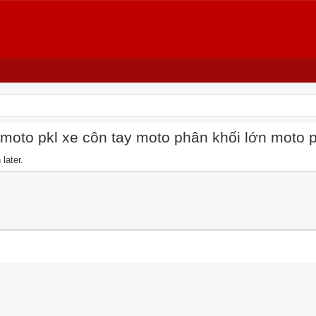
oto pkl xe côn tay moto phân khối lớn moto pkl
later.