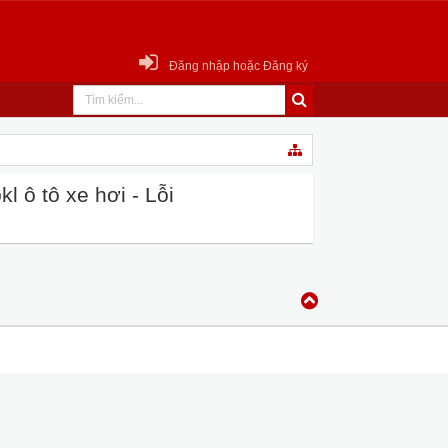
Đăng nhập hoặc Đăng ký
 ô tô xe hơi - Lỗi