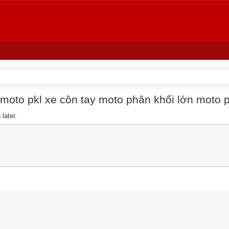
oto pkl xe côn tay moto phân khối lớn moto pkl
later.