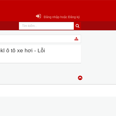
Đăng nhập hoặc Đăng ký
 ô tô xe hơi - Lỗi