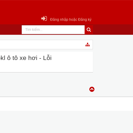
Đăng nhập hoặc Đăng ký
 ô tô xe hơi - Lỗi