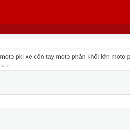
oto pkl xe côn tay moto phân khối lớn moto pkl
later.