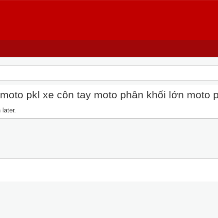
oto pkl xe côn tay moto phân khối lớn moto pkl
later.