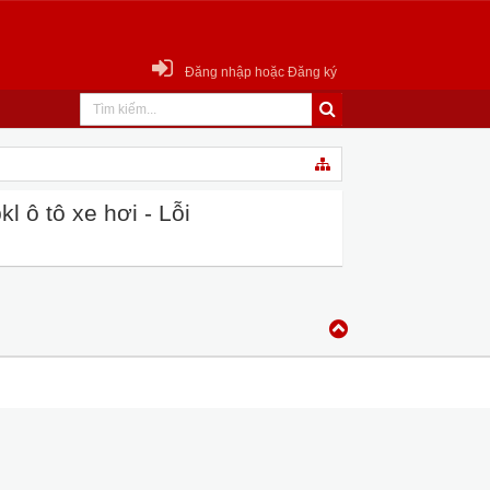
Đăng nhập hoặc Đăng ký
 ô tô xe hơi - Lỗi