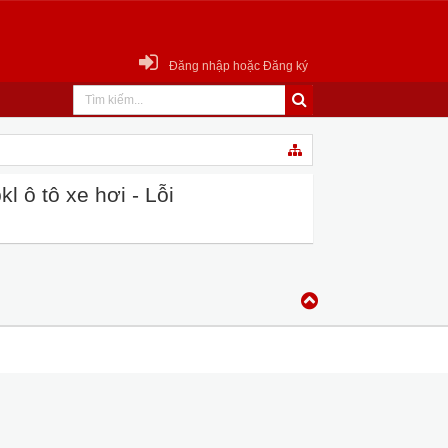
Đăng nhập hoặc Đăng ký
 ô tô xe hơi - Lỗi