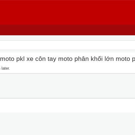
oto pkl xe côn tay moto phân khối lớn moto pkl
later.