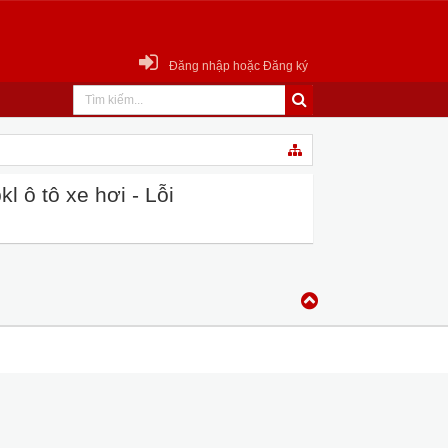
Đăng nhập hoặc Đăng ký
 ô tô xe hơi - Lỗi