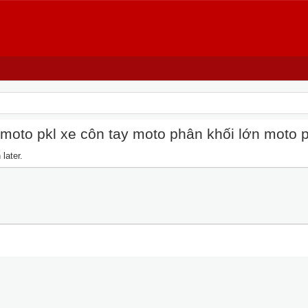
oto pkl xe côn tay moto phân khối lớn moto pkl
later.