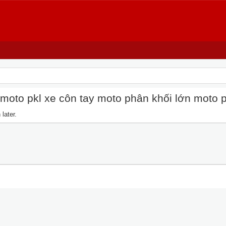
oto pkl xe côn tay moto phân khối lớn moto pkl
later.