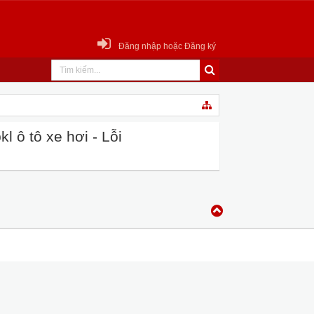
Đăng nhập hoặc Đăng ký
 ô tô xe hơi - Lỗi