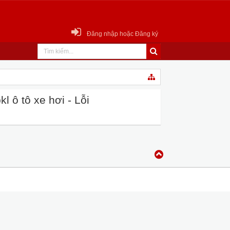
Đăng nhập hoặc Đăng ký
 ô tô xe hơi - Lỗi