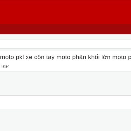
oto pkl xe côn tay moto phân khối lớn moto pkl
later.